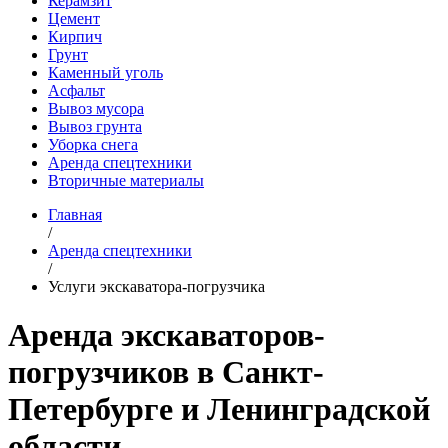
Керамзит
Цемент
Кирпич
Грунт
Каменный уголь
Асфальт
Вывоз мусора
Вывоз грунта
Уборка снега
Аренда спецтехники
Вторичные материалы
Главная
/
Аренда спецтехники
/
Услуги экскаватора-погрузчика
Аренда экскаваторов-
погрузчиков в Санкт-
Петербурге и Ленинградской
области