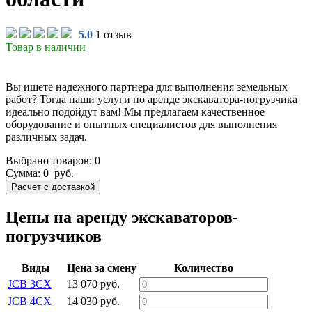
5.0
1 отзыв
Товар в наличии
Вы ищете надежного партнера для выполнения земельных
работ? Тогда наши услуги по аренде экскаватора-погрузчика
идеально подойдут вам! Мы предлагаем качественное
оборудование и опытных специалистов для выполнения
различных задач.
Выбрано товаров:
0
Сумма:
0
руб.
Цены на аренду экскаваторов-
погрузчиков
Виды
Цена за смену
Количество
JCB 3CX
13 070 руб.
JCB 4CX
14 030 руб.