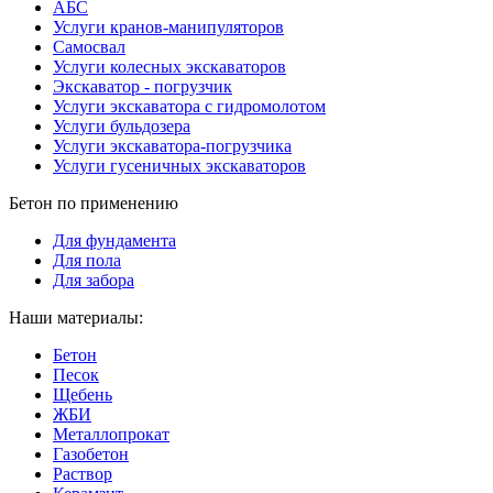
АБС
Услуги кранов-манипуляторов
Самосвал
Услуги колесных экскаваторов
Экскаватор - погрузчик
Услуги экскаватора с гидромолотом
Услуги бульдозера
Услуги экскаватора-погрузчика
Услуги гусеничных экскаваторов
Бетон по применению
Для фундамента
Для пола
Для забора
Наши материалы:
Бетон
Песок
Щебень
ЖБИ
Металлопрокат
Газобетон
Раствор