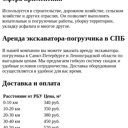
Используется в строительстве, дорожном хозяйстве, сельском
хозяйстве и других отраслях. Он позволяет выполнять
копательные и погрузочные работы, уборку территории,
укладку асфальта и многое другое.
Аренда экскаватора-погрузчика в СПБ
В нашей компании вы можете заказать аренду экскаватора-
погрузчика в Санкт-Петербурге и Ленинградской области по
выгодным ценам. Мы предлагаем гибкую систему скидок и
удобные условия сотрудничества. Доставка оборудования
осуществляется в удобное для вас время.
Доставка и оплата
Расстояние от РБУ
Цена, м³
0-10 км
340 руб.
10-20 км
350 руб.
20-30 км
380 руб.
30-40 км
450 руб.
40-50 км
570 руб.