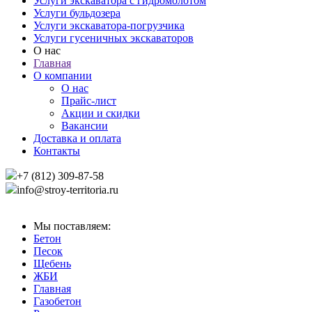
Услуги экскаватора с гидромолотом
Услуги бульдозера
Услуги экскаватора-погрузчика
Услуги гусеничных экскаваторов
О нас
Главная
О компании
О нас
Прайс-лист
Акции и скидки
Вакансии
Доставка и оплата
Контакты
+7 (812) 309-87-58
info@stroy-territoria.ru
Мы поставляем:
Бетон
Песок
Щебень
ЖБИ
Главная
Газобетон